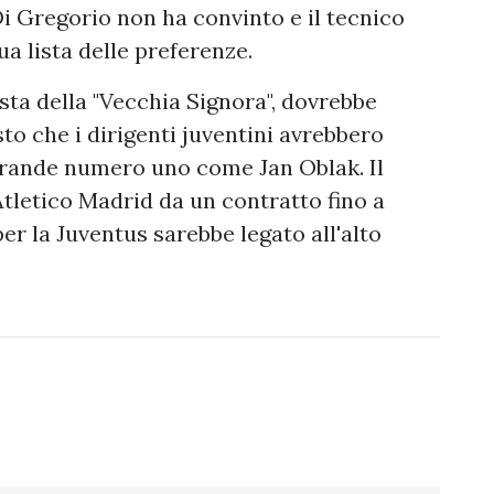
Di Gregorio non ha convinto e il tecnico
ua lista delle preferenze.
ista della "Vecchia Signora", dovrebbe
to che i dirigenti juventini avrebbero
 grande numero uno come Jan Oblak. Il
Atletico Madrid da un contratto fino a
r la Juventus sarebbe legato all'alto