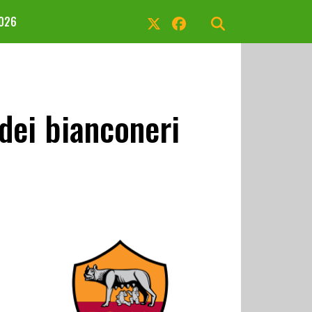
2026
dei bianconeri