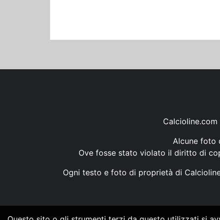
Calcioline.com 
Alcune foto d
Ove fosse stato violato il diritto di c
Ogni testo e foto di proprietà di Calcioli
Questo sito o gli strumenti terzi da questo utilizzati si a