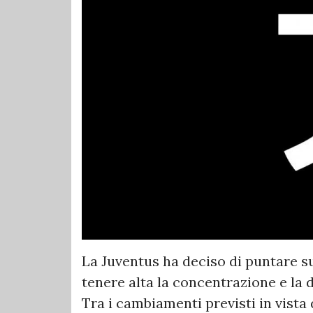
La Juventus ha deciso di puntare su
tenere alta la concentrazione e la
Tra i cambiamenti previsti in vista