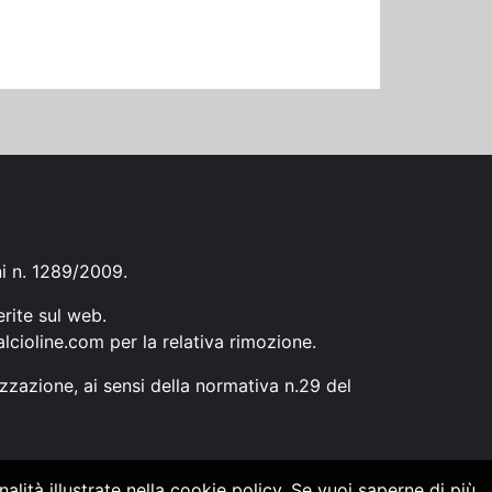
ni n. 1289/2009.
erite sul web.
lcioline.com
per la relativa rimozione.
zzazione, ai sensi della normativa n.29 del
alità illustrate nella cookie policy. Se vuoi saperne di più