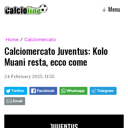
Menu
↓
Home
Calciomercato
/
Calciomercato Juventus: Kolo
Muani resta, ecco come
24 February 2025, 11:55
Twitter
Facebook
Whatsapp
Telegram
Email