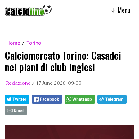
Menu
↓
Home
Torino
/
Calciomercato Torino: Casadei
nei piani di club inglesi
Redazione
17 June 2026, 09:09
/
Twitter
Facebook
Whatsapp
Telegram
Email