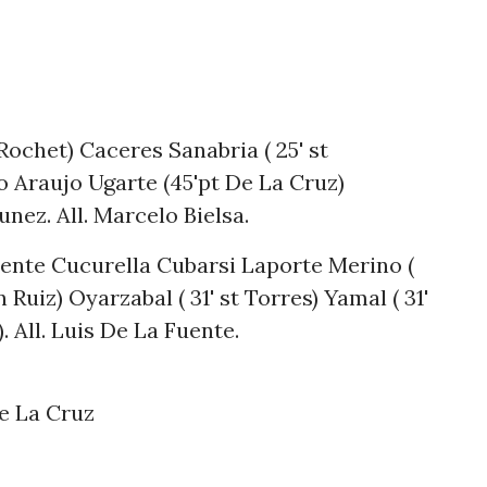
Rochet) Caceres Sanabria ( 25' st
 Araujo Ugarte (45'pt De La Cruz)
unez. All. Marcelo Bielsa.
rente Cucurella Cubarsi Laporte Merino (
n Ruiz) Oyarzabal ( 31' st Torres) Yamal ( 31'
). All. Luis De La Fuente.
e La Cruz