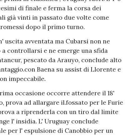
cesimi di finale e ferma la corsa dei
i già vinti in passato due volte come
romessi dopo il primo turno.
' uscita avventata ma Cubarsi non ne
 a controllarsi e ne emerge una sfida
entancur, pescato da Arauyo, conclude alto
vantaggio.con Baena su assist di Llorente e
on impeccabile.
ma occasione occorre attendere il 18'
 prova ad allargare il.fossato per le Furie
 prova a riprenderla con un tiro dal limite
ge l' insidia. L' Uruguay conclude
ale per l' espulsione di Canobbio per un