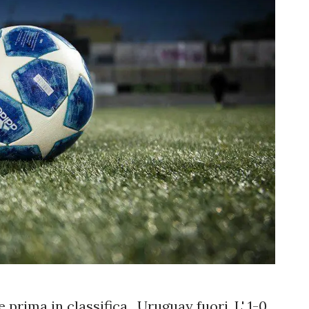
ima in classifica , Uruguay fuori. L' 1-0