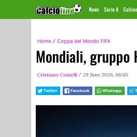
News
Serie A
Calci
Home
Coppa del Mondo FIFA
/
Mondiali, gruppo 
Cristiano Comelli
29 June 2026, 06:05
/
Twitter
Facebook
Whatsapp