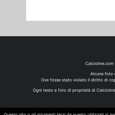
Calcioline.com 
Alcune foto d
Ove fosse stato violato il diritto di c
Ogni testo e foto di proprietà di Calcioli
Questo sito o gli strumenti terzi da questo utilizzati si a