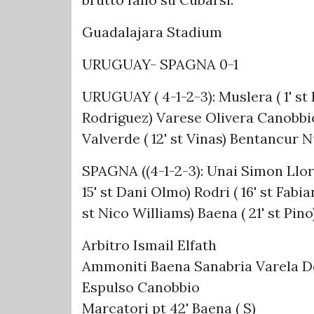
Guadalajara Stadium
URUGUAY- SPAGNA 0-1
URUGUAY ( 4-1-2-3): Muslera ( 1' st 
Rodriguez) Varese Olivera Canobbio
Valverde ( 12' st Vinas) Bentancur N
SPAGNA ((4-1-2-3): Unai Simon Llo
15' st Dani Olmo) Rodri ( 16' st Fabia
st Nico Williams) Baena ( 21' st Pino
Arbitro Ismail Elfath
Ammoniti Baena Sanabria Varela D
Espulso Canobbio
Marcatori pt 42' Baena ( S)