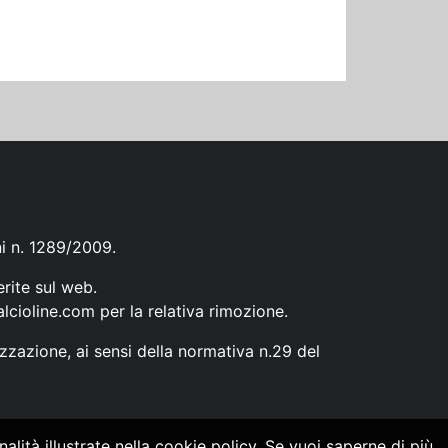
ni n. 1289/2009.
erite sul web.
lcioline.com
per la relativa rimozione.
zzazione, ai sensi della normativa n.29 del
alità illustrate nella cookie policy. Se vuoi saperne di più