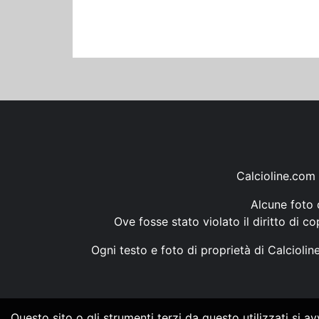
Calcioline.com 
Alcune foto d
Ove fosse stato violato il diritto di c
Ogni testo e foto di proprietà di Calcioli
Questo sito o gli strumenti terzi da questo utilizzati si a