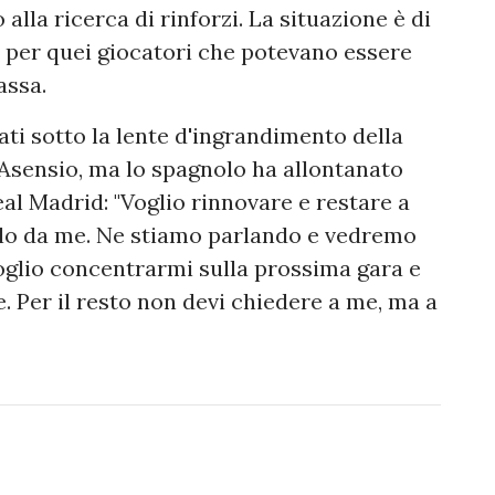
lla ricerca di rinforzi. La situazione è di
o per quei giocatori che potevano essere
assa.
ati sotto la lente d'ingrandimento della
Asensio, ma lo spagnolo ha allontanato
Real Madrid: "Voglio rinnovare e restare a
lo da me. Ne stiamo parlando e vedremo
oglio concentrarmi sulla prossima gara e
e. Per il resto non devi chiedere a me, ma a