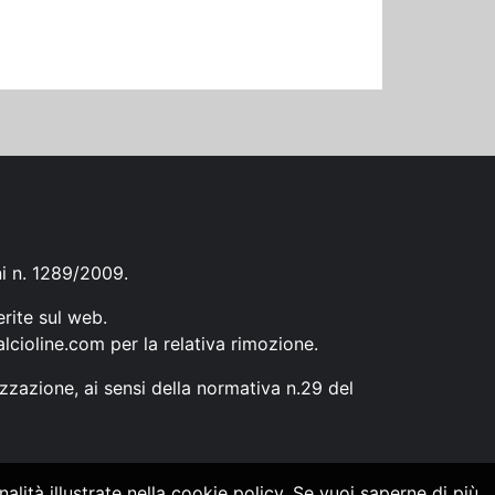
ni n. 1289/2009.
erite sul web.
lcioline.com
per la relativa rimozione.
zzazione, ai sensi della normativa n.29 del
alità illustrate nella cookie policy. Se vuoi saperne di più