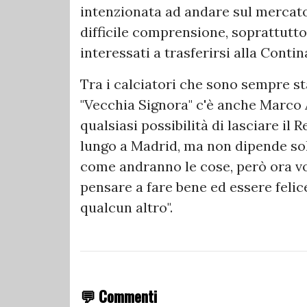
intenzionata ad andare sul mercato a
difficile comprensione, soprattutt
interessati a trasferirsi alla Contin
Tra i calciatori che sono sempre st
"Vecchia Signora" c'è anche Marco 
qualsiasi possibilità di lasciare il 
lungo a Madrid, ma non dipende so
come andranno le cose, però ora v
pensare a fare bene ed essere felic
qualcun altro".
💬 Commenti