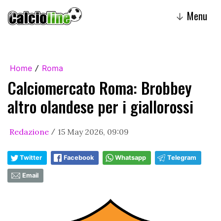
Menu
↓
Home
Roma
/
Calciomercato Roma: Brobbey
altro olandese per i giallorossi
Redazione
15 May 2026, 09:09
/
Twitter
Facebook
Whatsapp
Telegram
Email