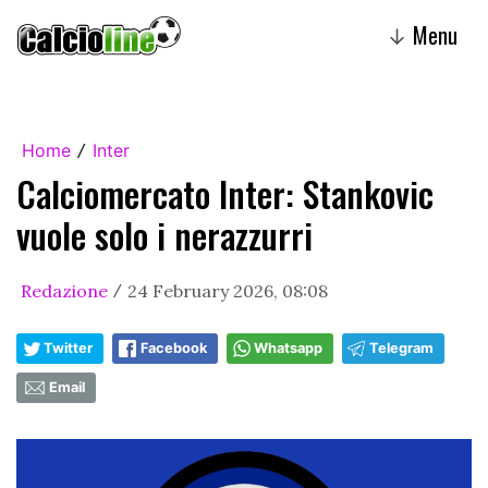
Menu
↓
Home
Inter
/
Calciomercato Inter: Stankovic
vuole solo i nerazzurri
Redazione
24 February 2026, 08:08
/
Twitter
Facebook
Whatsapp
Telegram
Email