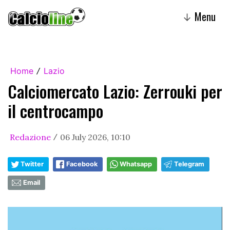
Menu
↓
Home
Lazio
/
Calciomercato Lazio: Zerrouki per
il centrocampo
Redazione
06 July 2026, 10:10
/
Twitter
Facebook
Whatsapp
Telegram
Email