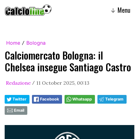
Menu
↓
Home
Bologna
/
Calciomercato Bologna: il
Chelsea insegue Santiago Castro
Redazione
11 October 2025, 00:13
/
Twitter
Facebook
Whatsapp
Telegram
Email