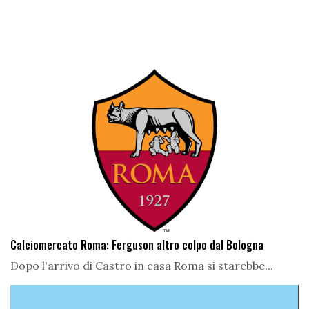
Calciomercato Roma: Ferguson altro colpo dal Bologna
Dopo l'arrivo di Castro in casa Roma si starebbe...