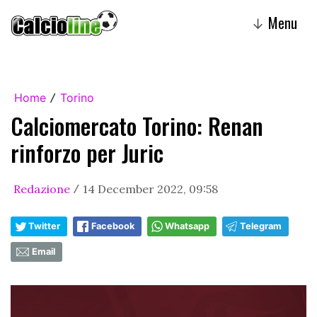
Menu
↓
Home
Torino
/
Calciomercato Torino: Renan
rinforzo per Juric
Redazione
14 December 2022, 09:58
/
Twitter
Facebook
Whatsapp
Telegram
Email