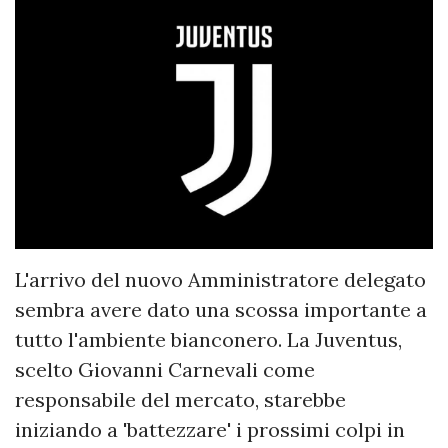
L'arrivo del nuovo Amministratore delegato
sembra avere dato una scossa importante a
tutto l'ambiente bianconero. La Juventus,
scelto Giovanni Carnevali come
responsabile del mercato, starebbe
iniziando a 'battezzare' i prossimi colpi in