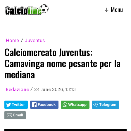
Menu
↓
Home
Juventus
/
Calciomercato Juventus:
Camavinga nome pesante per la
mediana
Redazione
24 June 2026, 13:13
/
Twitter
Facebook
Whatsapp
Telegram
Email