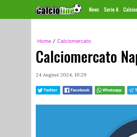
News
Serie A
Calci
Home
Calciomercato
/
Calciomercato Napo
24 August 2024, 10:29
Twitter
Facebook
Whatsapp