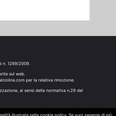
ni n. 1289/2009.
erite sul web.
lcioline.com
per la relativa rimozione.
zzazione, ai sensi della normativa n.29 del
alità illustrate nella cookie policy. Se vuoi saperne di più