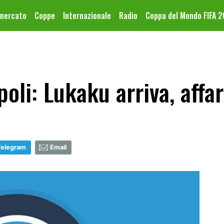
omercato
Coppe
Internazionale
Radio
Coppa del Mondo FIFA 
li: Lukaku arriva, affar
Telegram
Email