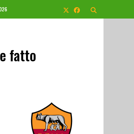
2026
e fatto