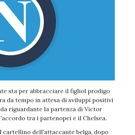
e sta per abbracciare il figliol prodigo
a da tempo in attesa di sviluppi positivi
nda riguardante la partenza di Victor
accordo tra i partenopei e il Chelsea.
l cartellino dell'attaccante belga, dopo