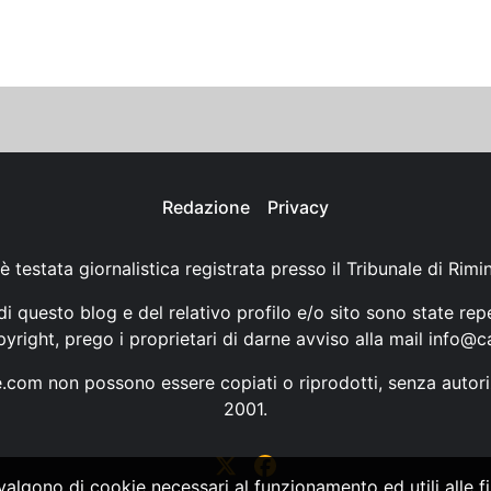
Redazione
Privacy
è testata giornalistica registrata presso il Tribunale di Rimi
i questo blog e del relativo profilo e/o sito sono state rep
opyright, prego i proprietari di darne avviso alla mail
info@ca
ne.com non possono essere copiati o riprodotti, senza autori
2001.
vvalgono di cookie necessari al funzionamento ed utili alle fin