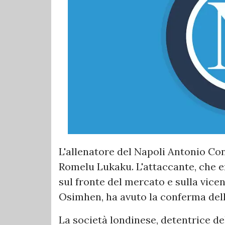
L'allenatore del Napoli Antonio Cont
Romelu Lukaku. L'attaccante, che er
sul fronte del mercato e sulla vice
Osimhen, ha avuto la conferma dell'
La società londinese, detentrice de