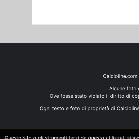
Calcioline.com 
Alcune foto d
Ove fosse stato violato il diritto di c
Ogni testo e foto di proprietà di Calcioli
Questo sito o gli strumenti terzi da questo utilizzati si a