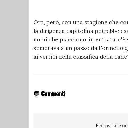
Ora, però, con una stagione che co
la dirigenza capitolina potrebbe es
nomi che piacciono, in entrata, c'
sembrava a un passo da Formello gi
ai vertici della classifica della ca
💬 Commenti