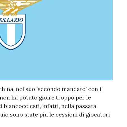
nchina, nel suo 'secondo mandato' con il
 non ha potuto gioire troppo per le
i biancocelesti, infatti, nella passata
io sono state più le cessioni di giocatori