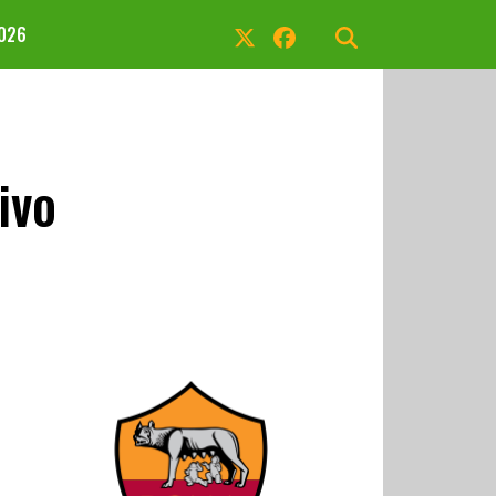
2026
ivo