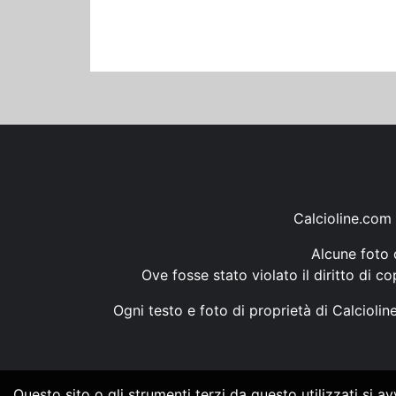
Calcioline.com 
Alcune foto d
Ove fosse stato violato il diritto di c
Ogni testo e foto di proprietà di Calcioli
Questo sito o gli strumenti terzi da questo utilizzati si a