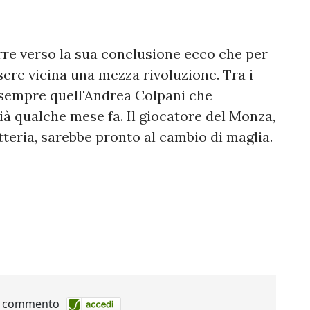
rre verso la sua conclusione ecco che per
sere vicina una mezza rivoluzione. Tra i
è sempre quell'Andrea Colpani che
à qualche mese fa. Il giocatore del Monza,
detteria, sarebbe pronto al cambio di maglia.