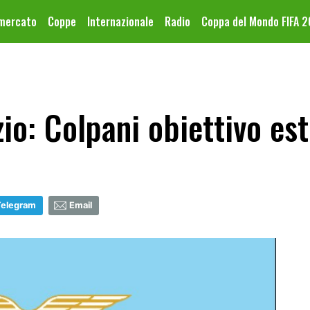
omercato
Coppe
Internazionale
Radio
Coppa del Mondo FIFA 
io: Colpani obiettivo est
Telegram
Email