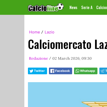
News
Serie A
Calci
Home
Lazio
/
Calciomercato Laz
Redazione
02 March 2026, 09:30
/
Twitter
Facebook
Whatsapp