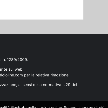
ni n. 1289/2009.
erite sul web.
lcioline.com
per la relativa rimozione.
zzazione, ai sensi della normativa n.29 del
alità illustrate nella cookie policy. Se vuoi saperne di più