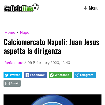
Menu
↓
Home
Napoli
/
Calciomercato Napoli: Juan Jesus
aspetta la dirigenza
Redazione
09 February 2023, 12:43
/
Twitter
Facebook
Whatsapp
Telegram
Email