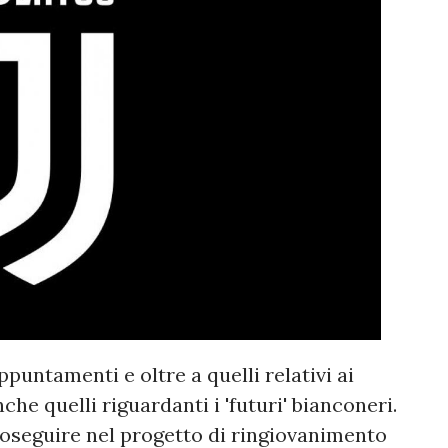
puntamenti e oltre a quelli relativi ai
che quelli riguardanti i 'futuri' bianconeri.
roseguire nel progetto di ringiovanimento