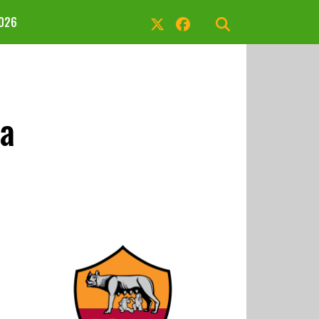
2026
na