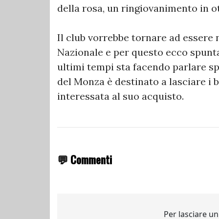
della rosa, un ringiovanimento in o
Il club vorrebbe tornare ad esser
Nazionale e per questo ecco spunta
ultimi tempi sta facendo parlare spe
del Monza è destinato a lasciare i 
interessata al suo acquisto.
💬 Commenti