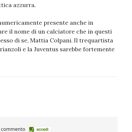
ttica azzurra.
e numericamente presente anche in
re il nome di un calciatore che in questi
sso di se, Mattia Colpani. Il trequartista
brianzoli e la Juventus sarebbe fortemente