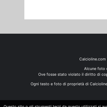
Calcioline.com 
Alcune foto d
Ove fosse stato violato il diritto di c
Ogni testo e foto di proprietà di Calcioli
Questo sito o gli strumenti terzi da questo utilizzati si a