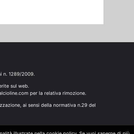
ni n. 1289/2009.
erite sul web.
lcioline.com
per la relativa rimozione.
zzazione, ai sensi della normativa n.29 del
alità illustrate nella cookie policy. Se vuoi saperne di più