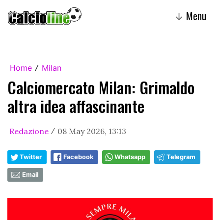
Menu
↓
Home
Milan
/
Calciomercato Milan: Grimaldo
altra idea affascinante
Redazione
08 May 2026, 13:13
/
Twitter
Facebook
Whatsapp
Telegram
Email