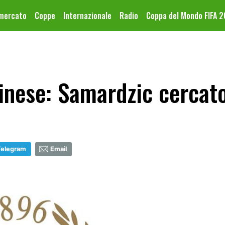
omercato
Coppe
Internazionale
Radio
Coppa del Mondo FIFA 
nese: Samardzic cercato
Telegram
Email