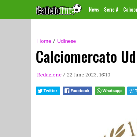
News
Serie A
Calci
Home
Udinese
/
Calciomercato Udi
Redazione
22 June 2023, 16:10
/
Twitter
Facebook
Whatsapp