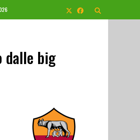
2026
 dalle big