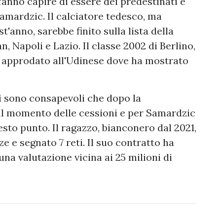
fanno capire di essere dei predestinati e
amardzic. Il calciatore tedesco, ma
'anno, sarebbe finito sulla lista della
n, Napoli e Lazio. Il classe 2002 di Berlino,
è approdato all'Udinese dove ha mostrato
ti sono consapevoli che dopo la
 il momento delle cessioni e per Samardzic
esto punto. Il ragazzo, bianconero dal 2021,
e e segnato 7 reti. Il suo contratto ha
a valutazione vicina ai 25 milioni di