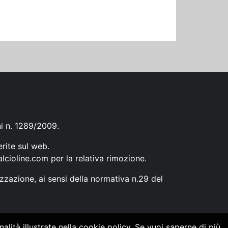
ni n. 1289/2009.
erite sul web.
lcioline.com
per la relativa rimozione.
zzazione, ai sensi della normativa n.29 del
alità illustrate nella cookie policy. Se vuoi saperne di più