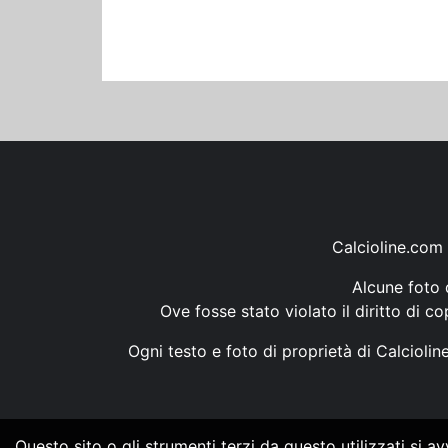
Calcioline.com 
Alcune foto d
Ove fosse stato violato il diritto di c
Ogni testo e foto di proprietà di Calcioli
Questo sito o gli strumenti terzi da questo utilizzati si a