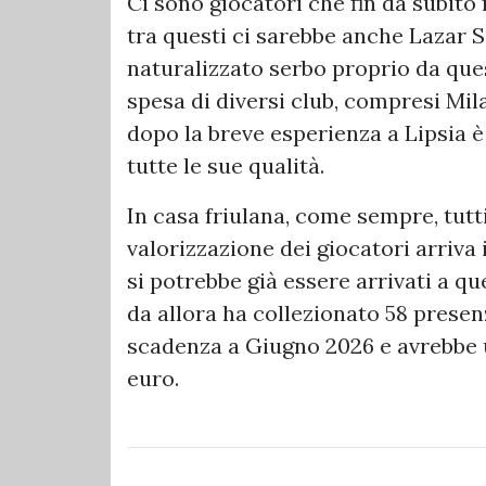
Ci sono giocatori che fin da subito 
tra questi ci sarebbe anche Lazar S
naturalizzato serbo proprio da quest
spesa di diversi club, compresi Mila
dopo la breve esperienza a Lipsia 
tutte le sue qualità.
In casa friulana, come sempre, tut
valorizzazione dei giocatori arriva
si potrebbe già essere arrivati a qu
da allora ha collezionato 58 presenz
scadenza a Giugno 2026 e avrebbe un
euro.