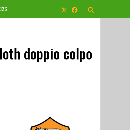
2026
loth doppio colpo