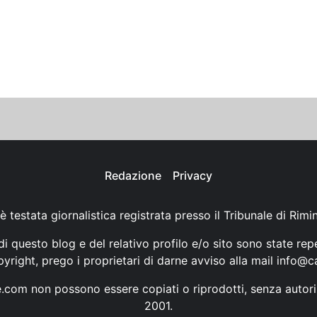
Redazione
Privacy
è testata giornalistica registrata presso il Tribunale di Rimi
i questo blog e del relativo profilo e/o sito sono state rep
opyright, prego i proprietari di darne avviso alla mail
info@ca
ne.com non possono essere copiati o riprodotti, senza autori
2001.