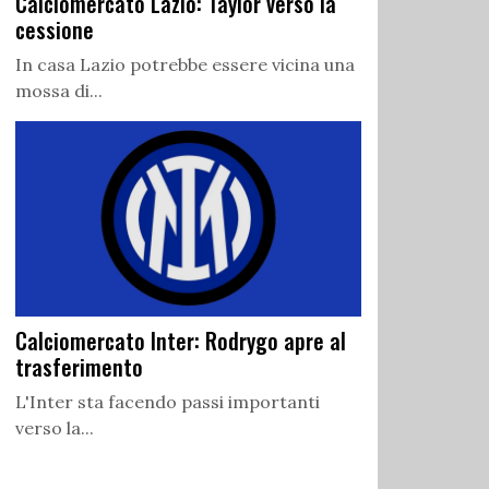
Calciomercato Lazio: Taylor verso la
cessione
In casa Lazio potrebbe essere vicina una
mossa di...
Calciomercato Inter: Rodrygo apre al
trasferimento
L'Inter sta facendo passi importanti
verso la...