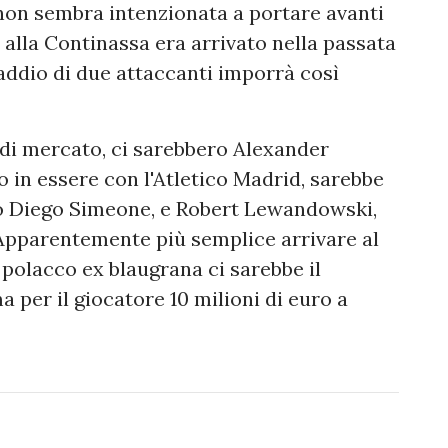
 non sembra intenzionata a portare avanti
alla Continassa era arrivato nella passata
addio di due attaccanti imporrà così
 di mercato, ci sarebbero Alexander
o in essere con l'Atletico Madrid, sarebbe
co Diego Simeone, e Robert Lewandowski,
. Apparentemente più semplice arrivare al
polacco ex blaugrana ci sarebbe il
 per il giocatore 10 milioni di euro a