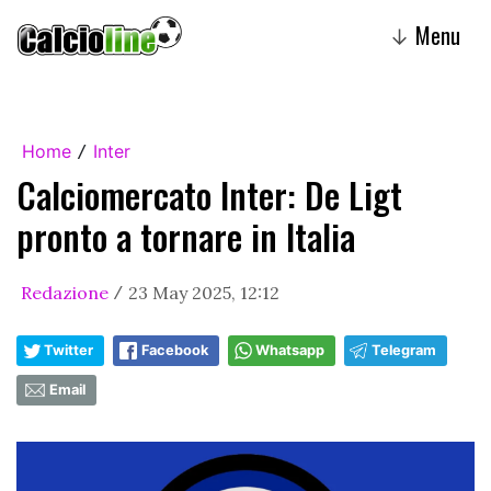
Menu
↓
Home
Inter
/
Calciomercato Inter: De Ligt
pronto a tornare in Italia
Redazione
23 May 2025, 12:12
/
Twitter
Facebook
Whatsapp
Telegram
Email