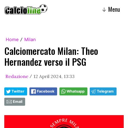
Menu
↓
Home
Milan
/
Calciomercato Milan: Theo
Hernandez verso il PSG
Redazione
12 April 2024, 13:33
/
Twitter
Facebook
Whatsapp
Telegram
Email