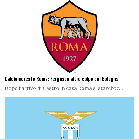
Calciomercato Roma: Ferguson altro colpo dal Bologna
Dopo l'arrivo di Castro in casa Roma si starebbe...