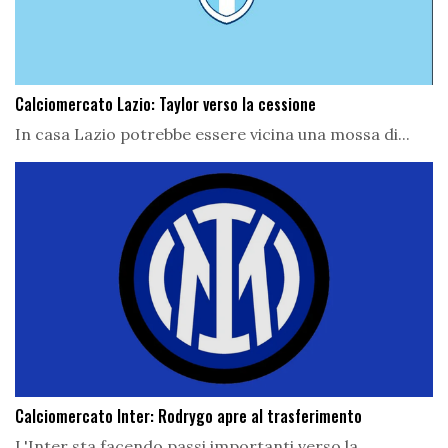
Calciomercato Lazio: Taylor verso la cessione
In casa Lazio potrebbe essere vicina una mossa di...
Calciomercato Inter: Rodrygo apre al trasferimento
L'Inter sta facendo passi importanti verso la...