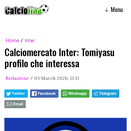
Menu
↓
Home
Inter
/
Calciomercato Inter: Tomiyasu
profilo che interessa
Redazione
03 March 2026, 11:11
/
Twitter
Facebook
Whatsapp
Telegram
Email