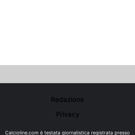
Redazione
Privacy
Calcioline.com è testata giornalistica registrata presso