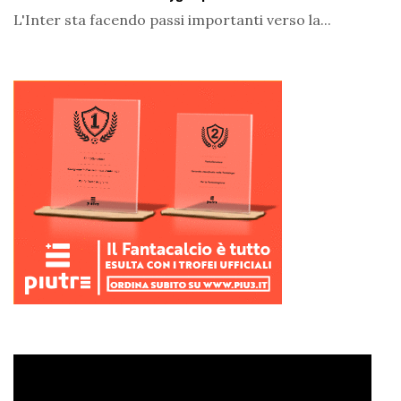
L'Inter sta facendo passi importanti verso la...