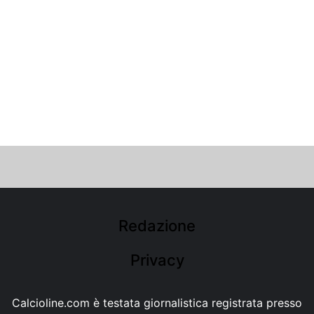
Redazione
Privacy
Calcioline.com è testata giornalistica registrata presso