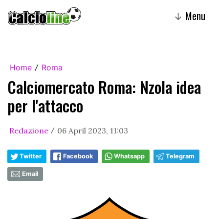
Menu
↓
Home
Roma
/
Calciomercato Roma: Nzola idea
per l'attacco
Redazione
06 April 2023, 11:03
/
Twitter
Facebook
Whatsapp
Telegram
Email