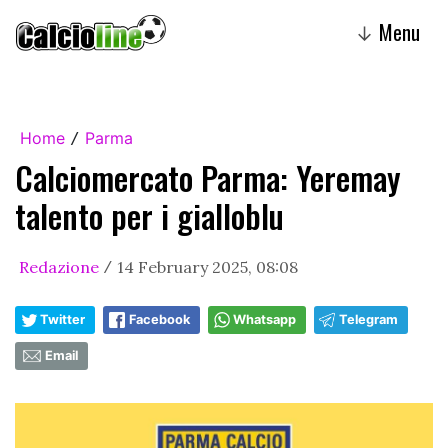
Menu
↓
Home
Parma
/
Calciomercato Parma: Yeremay
talento per i gialloblu
Redazione
14 February 2025, 08:08
/
Twitter
Facebook
Whatsapp
Telegram
Email