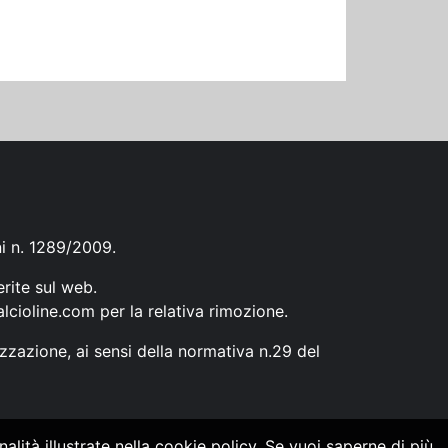
ni n. 1289/2009.
erite sul web.
lcioline.com
per la relativa rimozione.
zzazione, ai sensi della normativa n.29 del
alità illustrate nella cookie policy. Se vuoi saperne di più