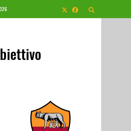
2026
biettivo