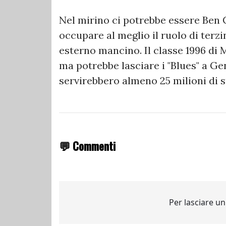
Nel mirino ci potrebbe essere Ben C
occupare al meglio il ruolo di terz
esterno mancino. Il classe 1996 di 
ma potrebbe lasciare i "Blues" a Ge
servirebbero almeno 25 milioni di s
💬 Commenti