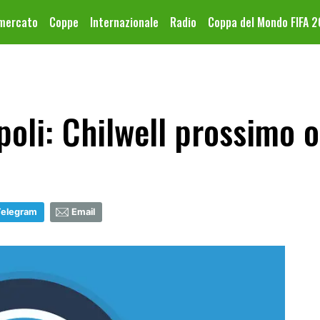
omercato
Coppe
Internazionale
Radio
Coppa del Mondo FIFA 
oli: Chilwell prossimo o
Telegram
Email