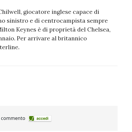
hilwell, giocatore inglese capace di
ino sinistro e di centrocampista sempre
Milton Keynes è di proprietà del Chelsea,
nnaio. Per arrivare al britannico
terline.