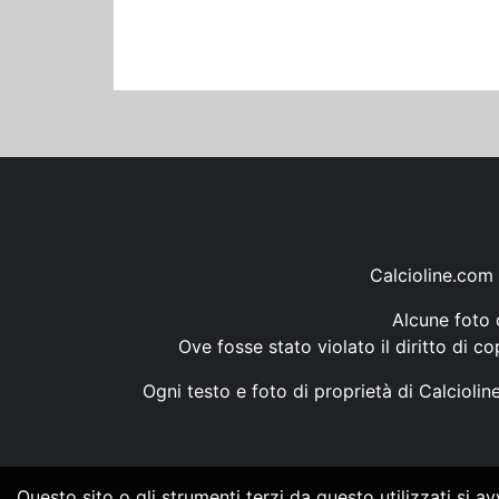
Calcioline.com 
Alcune foto d
Ove fosse stato violato il diritto di c
Ogni testo e foto di proprietà di Calcioli
Questo sito o gli strumenti terzi da questo utilizzati si a