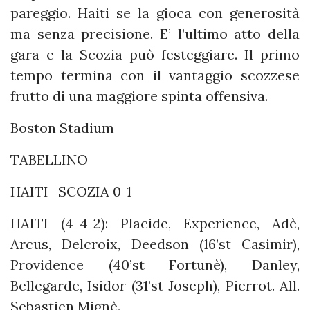
pareggio. Haiti se la gioca con generosità
ma senza precisione. E’ l’ultimo atto della
gara e la Scozia può festeggiare. Il primo
tempo termina con il vantaggio scozzese
frutto di una maggiore spinta offensiva.
Boston Stadium
TABELLINO
HAITI- SCOZIA 0-1
HAITI (4-4-2): Placide, Experience, Adè,
Arcus, Delcroix, Deedson (16’st Casimir),
Providence (40’st Fortunè), Danley,
Bellegarde, Isidor (31’st Joseph), Pierrot. All.
Sebastien Mignè.