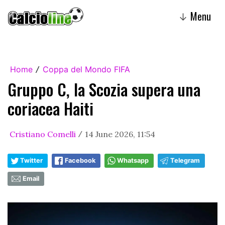
Menu
↓
Home
Coppa del Mondo FIFA
/
Gruppo C, la Scozia supera una
coriacea Haiti
Cristiano Comelli
14 June 2026, 11:54
/
Twitter
Facebook
Whatsapp
Telegram
Email