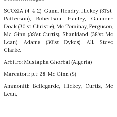
SCOZIA (4-4-2): Gunn, Hendry, Hickey (31’st
Patterson), Robertson, Hanley, Gannon-
Doak (30’st Christie), Mc Tominay, Ferguson,
Mc Ginn (38’st Curtis), Shankland (38’st Mc
Lean), Adams (30’st Dykes). All. Steve
Clarke.
Arbitro: Mustapha Ghorbal (Algeria)
Marcatori: p.t: 28’ Mc Ginn (S)
Ammoniti: Bellegarde, Hickey, Curtis, Mc
Lean,