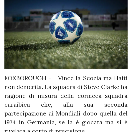
FOXBOROUGH – Vince la Scozia ma Haiti
non demerita. La squadra di Steve Clarke ha
ragione di misura della coriacea squadra
caraibica che, alla sua seconda
partecipazione ai Mondiali dopo quella del
1974 in Germania, se la è giocata ma si è
rivelata a corto di precisione.