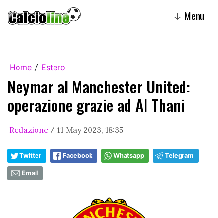
Menu
↓
Home
Estero
/
Neymar al Manchester United:
operazione grazie ad Al Thani
Redazione
11 May 2023, 18:35
/
Twitter
Facebook
Whatsapp
Telegram
Email