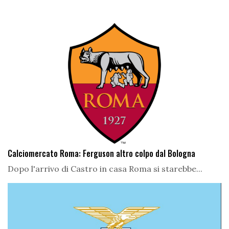
Calciomercato Roma: Ferguson altro colpo dal Bologna
Dopo l'arrivo di Castro in casa Roma si starebbe...