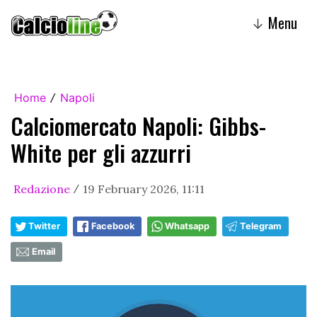
Menu
↓
Home
Napoli
/
Calciomercato Napoli: Gibbs-
White per gli azzurri
Redazione
19 February 2026, 11:11
/
Twitter
Facebook
Whatsapp
Telegram
Email