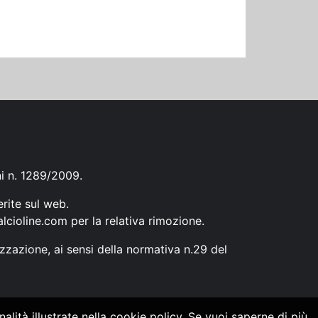
ni n. 1289/2009.
erite sul web.
lcioline.com
per la relativa rimozione.
zzazione, ai sensi della normativa n.29 del
alità illustrate nella cookie policy. Se vuoi saperne di più