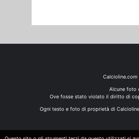
Calcioline.com 
Alcune foto d
Ove fosse stato violato il diritto di c
Ogni testo e foto di proprietà di Calcioli
Questo sito o gli strumenti terzi da questo utilizzati si a