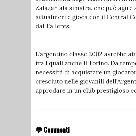
Zalazar, ala sinistra, che può agi
attualmente gioca con il Central Co
dal Talleres.
L'argentino classe 2002 avrebbe att
tra i quali anche il Torino. Da tem
necessità di acquistare un giocator
cresciuto nelle giovanili dell'Argen
approdare in un club prestigioso c
💬 Commenti