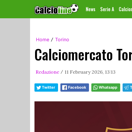
News
Serie A
Calci
Home
Torino
/
Calciomercato Tor
Redazione
11 February 2026, 13:13
/
Twitter
Facebook
Whatsapp