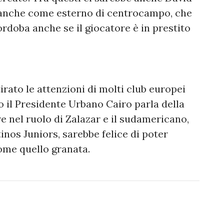
re anche come esterno di centrocampo, che
rdoba anche se il giocatore è in prestito
irato le attenzioni di molti club europei
po il Presidente Urbano Cairo parla della
e nel ruolo di Zalazar e il sudamericano,
tinos Juniors, sarebbe felice di poter
ome quello granata.