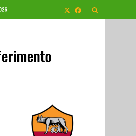
2026
sferimento