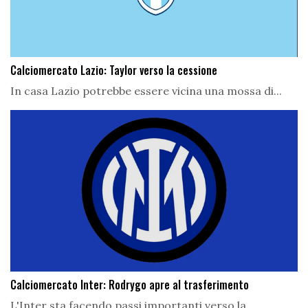
Calciomercato Lazio: Taylor verso la cessione
In casa Lazio potrebbe essere vicina una mossa di...
Calciomercato Inter: Rodrygo apre al trasferimento
L'Inter sta facendo passi importanti verso la...