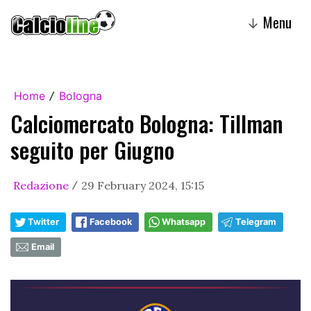
Menu
↓
Home
Bologna
/
Calciomercato Bologna: Tillman
seguito per Giugno
Redazione
29 February 2024, 15:15
/
Twitter
Facebook
Whatsapp
Telegram
Email