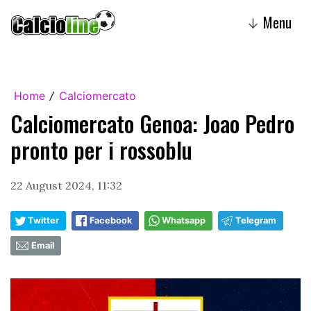
Menu
↓
Home
Calciomercato
/
Calciomercato Genoa: Joao Pedro
pronto per i rossoblu
22 August 2024, 11:32
Twitter
Facebook
Whatsapp
Telegram
Email