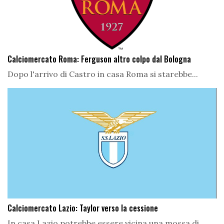
Calciomercato Roma: Ferguson altro colpo dal Bologna
Dopo l'arrivo di Castro in casa Roma si starebbe...
Calciomercato Lazio: Taylor verso la cessione
In casa Lazio potrebbe essere vicina una mossa di...