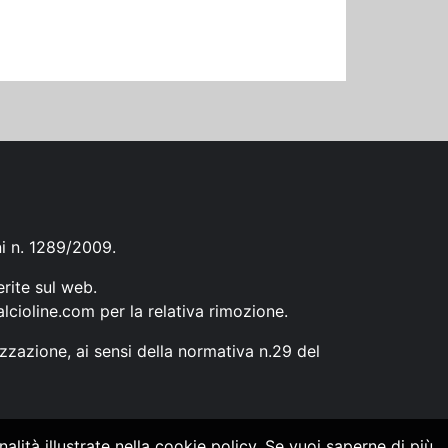
ni n. 1289/2009.
erite sul web.
lcioline.com
per la relativa rimozione.
zzazione, ai sensi della normativa n.29 del
alità illustrate nella cookie policy. Se vuoi saperne di più