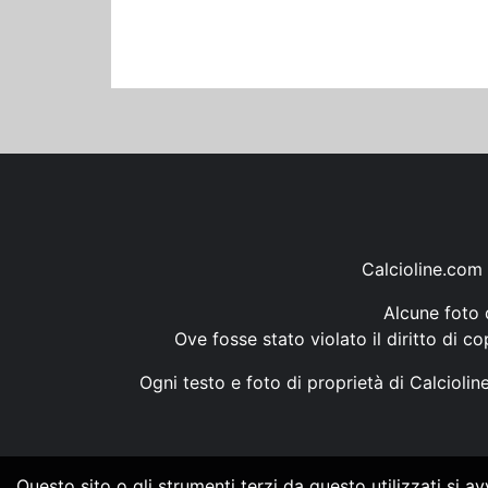
Calcioline.com 
Alcune foto d
Ove fosse stato violato il diritto di c
Ogni testo e foto di proprietà di Calcioli
Questo sito o gli strumenti terzi da questo utilizzati si a