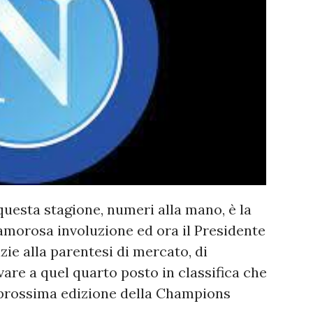
questa stagione, numeri alla mano, è la
lamorosa involuzione ed ora il Presidente
zie alla parentesi di mercato, di
vare a quel quarto posto in classifica che
a prossima edizione della Champions