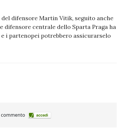
o del difensore Martin Vitik, seguito anche
nne difensore centrale dello Sparta Praga ha
o e i partenopei potrebbero assicurarselo