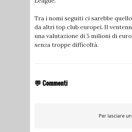
League.
Tra i nomi seguiti ci sarebbe quell
da altri top club europei. Il vente
una valutazione di 5 milioni di eur
senza troppe difficoltà.
💬 Commenti