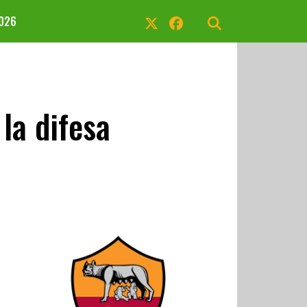
2026
la difesa