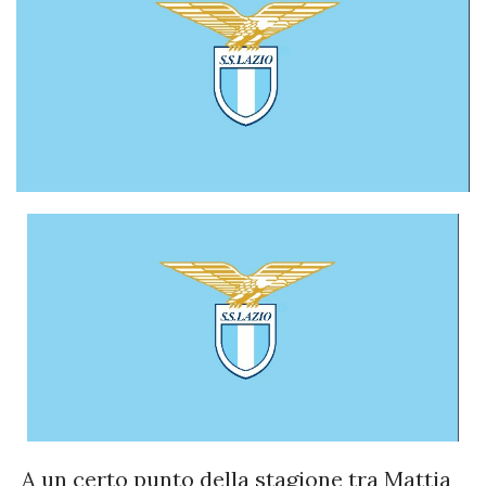
A un certo punto della stagione tra Mattia