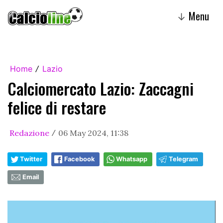
Menu
↓
Home
Lazio
/
Calciomercato Lazio: Zaccagni
felice di restare
Redazione
06 May 2024, 11:38
/
Twitter
Facebook
Whatsapp
Telegram
Email