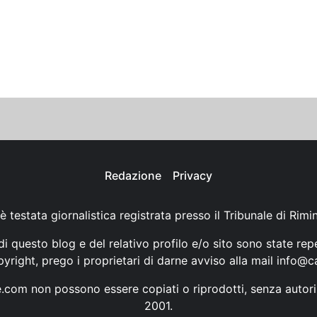
Redazione
Privacy
è testata giornalistica registrata presso il Tribunale di Rimi
i questo blog e del relativo profilo e/o sito sono state rep
opyright, prego i proprietari di darne avviso alla mail
info@ca
ne.com non possono essere copiati o riprodotti, senza autori
2001.