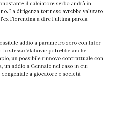
onostante il calciatore serbo andrà in
o. La dirigenza torinese avrebbe valutato
l'ex Fiorentina a dire l'ultima parola.
 possibile addio a parametro zero con Inter
Ma lo stesso Vlahovic potrebbe anche
empio, un possibile rinnovo contrattuale con
va, un addio a Gennaio nel caso in cui
congeniale a giocatore e società.