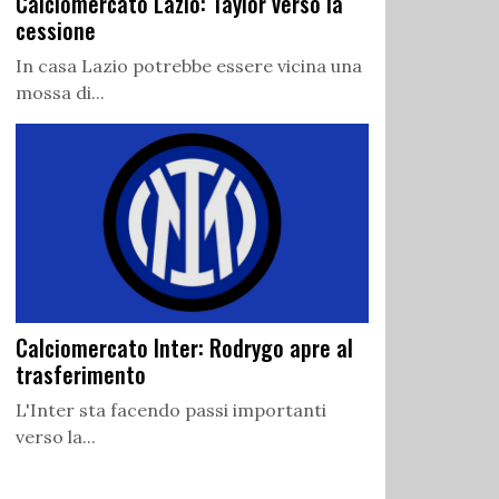
Calciomercato Lazio: Taylor verso la
cessione
In casa Lazio potrebbe essere vicina una
mossa di...
Calciomercato Inter: Rodrygo apre al
trasferimento
L'Inter sta facendo passi importanti
verso la...