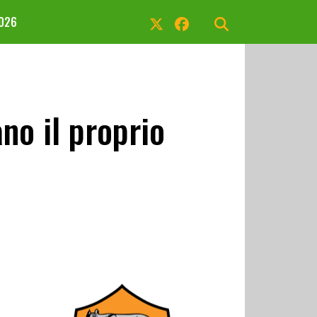
2026
no il proprio