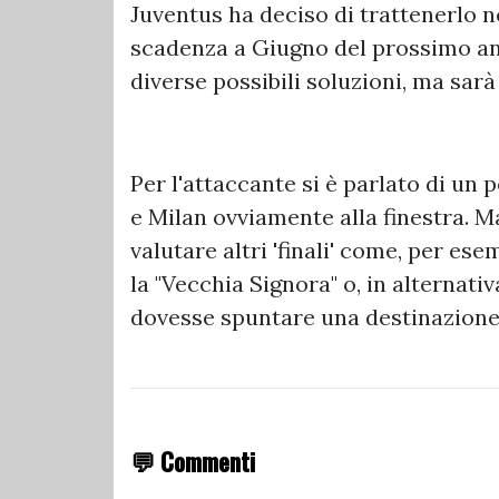
Juventus ha deciso di trattenerlo n
scadenza a Giugno del prossimo ann
diverse possibili soluzioni, ma sarà 
Per l'attaccante si è parlato di un
e Milan ovviamente alla finestra. 
valutare altri 'finali' come, per es
la "Vecchia Signora" o, in alternati
dovesse spuntare una destinazione 
💬 Commenti