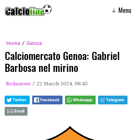
Menu
↓
Home
Genoa
/
Calciomercato Genoa: Gabriel
Barbosa nel mirino
Redazione
22 March 2024, 08:45
/
Twitter
Facebook
Whatsapp
Telegram
Email