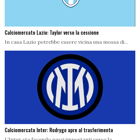
Calciomercato Lazio: Taylor verso la cessione
In casa Lazio potrebbe essere vicina una mossa di...
Calciomercato Inter: Rodrygo apre al trasferimento
L'Inter sta facendo passi importanti verso la...