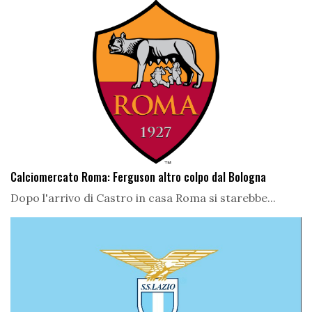
Calciomercato Roma: Ferguson altro colpo dal Bologna
Dopo l'arrivo di Castro in casa Roma si starebbe...