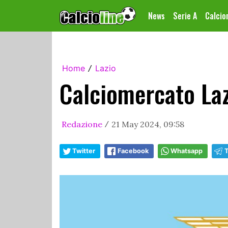
News
Serie A
Calci
Home
Lazio
/
Calciomercato Laz
Redazione
21 May 2024, 09:58
/
Twitter
Facebook
Whatsapp