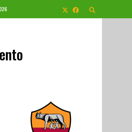
2026
mento