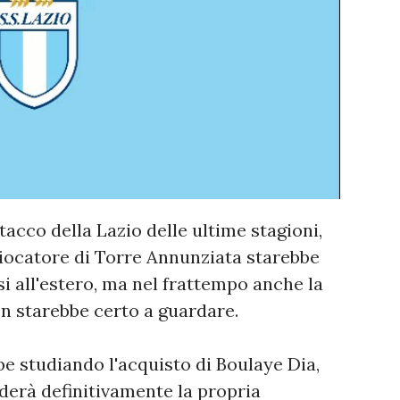
acco della Lazio delle ultime stagioni,
giocatore di Torre Annunziata starebbe
rsi all'estero, ma nel frattempo anche la
on starebbe certo a guardare.
be studiando l'acquisto di Boulaye Dia,
derà definitivamente la propria