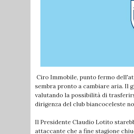
Ciro Immobile, punto fermo dell'att
sembra pronto a cambiare aria. Il 
valutando la possibilità di trasferi
dirigenza del club biancoceleste n
Il Presidente Claudio Lotito stareb
attaccante che a fine stagione chiu