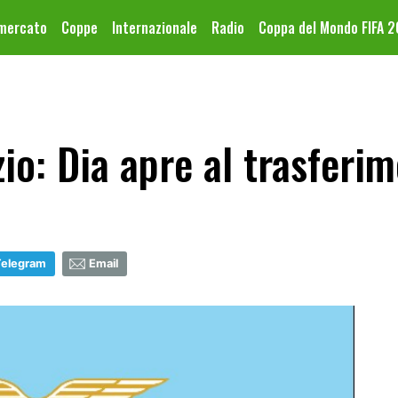
omercato
Coppe
Internazionale
Radio
Coppa del Mondo FIFA 
io: Dia apre al trasferi
Telegram
Email