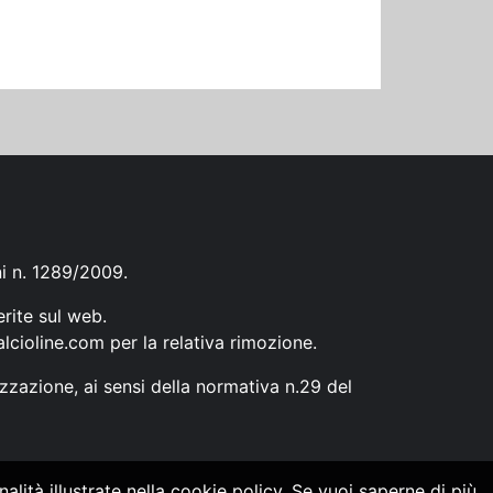
ni n. 1289/2009.
erite sul web.
lcioline.com
per la relativa rimozione.
zzazione, ai sensi della normativa n.29 del
alità illustrate nella cookie policy. Se vuoi saperne di più