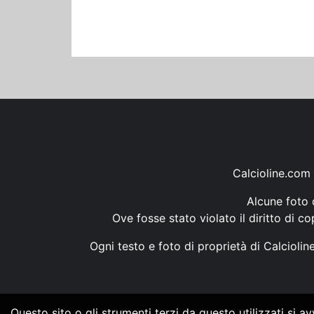
Calcioline.com 
Alcune foto d
Ove fosse stato violato il diritto di c
Ogni testo e foto di proprietà di Calcioli
Questo sito o gli strumenti terzi da questo utilizzati si a