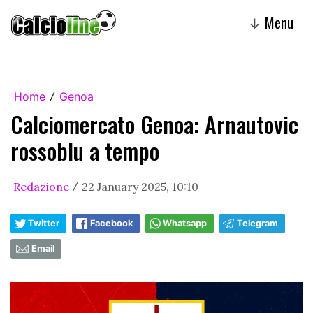
Menu
↓
Home
Genoa
/
Calciomercato Genoa: Arnautovic
rossoblu a tempo
Redazione
22 January 2025, 10:10
/
Twitter
Facebook
Whatsapp
Telegram
Email