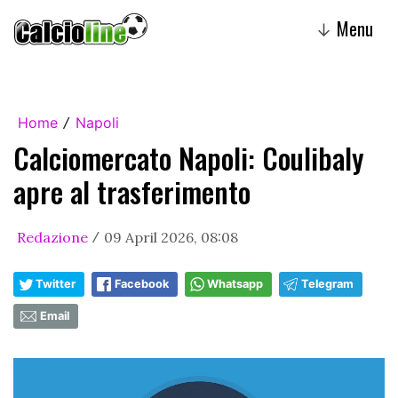
Menu
↓
Home
Napoli
/
Calciomercato Napoli: Coulibaly
apre al trasferimento
Redazione
09 April 2026, 08:08
/
Twitter
Facebook
Whatsapp
Telegram
Email