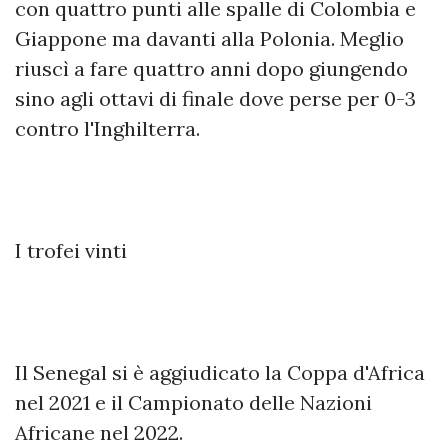
con quattro punti alle spalle di Colombia e
Giappone ma davanti alla Polonia. Meglio
riuscì a fare quattro anni dopo giungendo
sino agli ottavi di finale dove perse per 0-3
contro l'Inghilterra.
I trofei vinti
Il Senegal si è aggiudicato la Coppa d'Africa
nel 2021 e il Campionato delle Nazioni
Africane nel 2022.