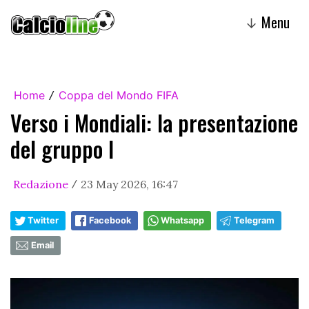
Menu
↓
Home
Coppa del Mondo FIFA
/
Verso i Mondiali: la presentazione
del gruppo I
Redazione
23 May 2026, 16:47
/
Twitter
Facebook
Whatsapp
Telegram
Email