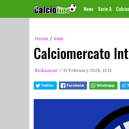
News
Serie A
Calci
Home
Inter
/
Calciomercato Int
Redazione
11 February 2026, 11:11
/
Twitter
Facebook
Whatsapp