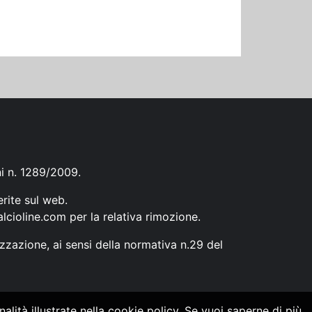
ni n. 1289/2009.
erite sul web.
lcioline.com
per la relativa rimozione.
zzazione, ai sensi della normativa n.29 del
alità illustrate nella cookie policy. Se vuoi saperne di più