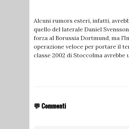
Alcuni rumors esteri, infatti, avre
quello del laterale Daniel Svensson
forza al Borussia Dortmund, ma l'I
operazione veloce per portare il ter
classe 2002 di Stoccolma avrebbe un
💬 Commenti