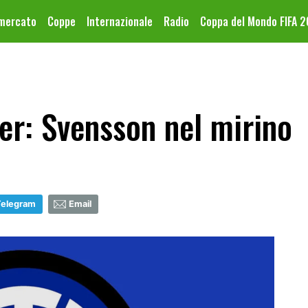
omercato
Coppe
Internazionale
Radio
Coppa del Mondo FIFA 
er: Svensson nel mirino
Telegram
Email