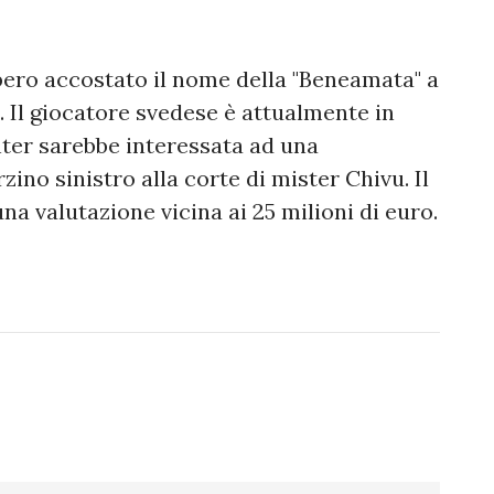
bbero accostato il nome della "Beneamata" a
. Il giocatore svedese è attualmente in
nter sarebbe interessata ad una
zino sinistro alla corte di mister Chivu. Il
a valutazione vicina ai 25 milioni di euro.