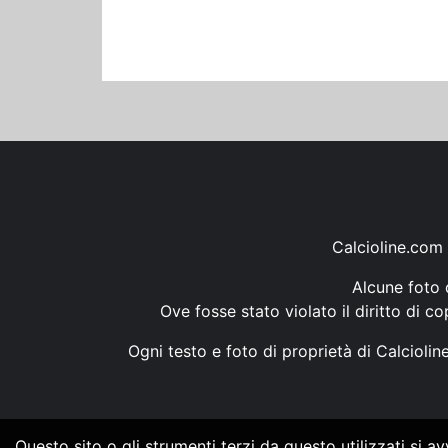
Calcioline.com 
Alcune foto d
Ove fosse stato violato il diritto di c
Ogni testo e foto di proprietà di Calcioli
Questo sito o gli strumenti terzi da questo utilizzati si a