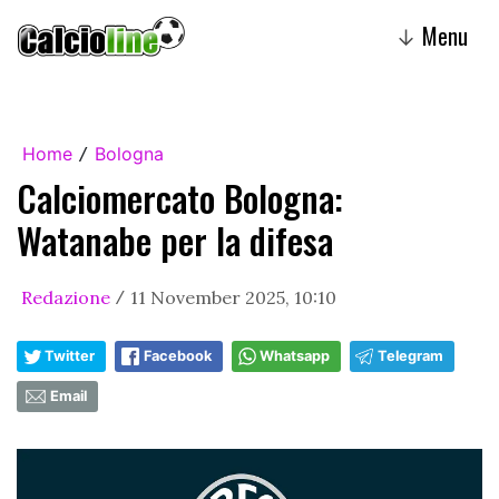
Menu
↓
Home
Bologna
/
Calciomercato Bologna:
Watanabe per la difesa
Redazione
11 November 2025, 10:10
/
Twitter
Facebook
Whatsapp
Telegram
Email