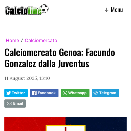
Menu
↓
Home
Calciomercato
/
Calciomercato Genoa: Facundo
Gonzalez dalla Juventus
11 August 2025, 13:10
Twitter
Facebook
Whatsapp
Telegram
Email