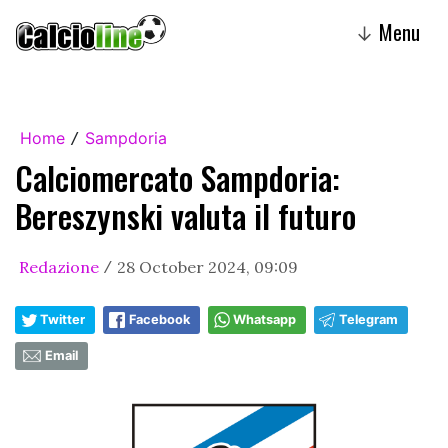
Menu
↓
Home
Sampdoria
/
Calciomercato Sampdoria:
Bereszynski valuta il futuro
Redazione
28 October 2024, 09:09
/
Twitter
Facebook
Whatsapp
Telegram
Email