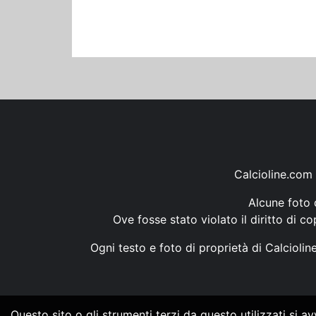
Calcioline.com 
Alcune foto d
Ove fosse stato violato il diritto di c
Ogni testo e foto di proprietà di Calcioli
Questo sito o gli strumenti terzi da questo utilizzati si a