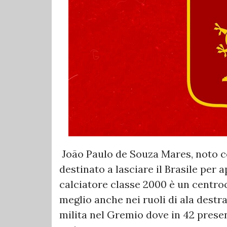
João Paulo de Souza Mares, noto c
destinato a lasciare il Brasile per 
calciatore classe 2000 è un centroc
meglio anche nei ruoli di ala destr
milita nel Gremio dove in 42 prese