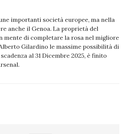
une importanti società europee, ma nella
ere anche il Genoa. La proprietà del
 in mente di completare la rosa nel migliore
Alberto Gilardino le massime possibilità di
n scadenza al 31 Dicembre 2025, è finito
Arsenal.