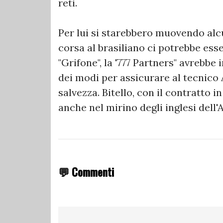
reti.
Per lui si starebbero muovendo alc
corsa al brasiliano ci potrebbe ess
"Grifone", la '777 Partners" avrebbe
dei modi per assicurare al tecnico 
salvezza. Bitello, con il contratto i
anche nel mirino degli inglesi dell'
💬 Commenti