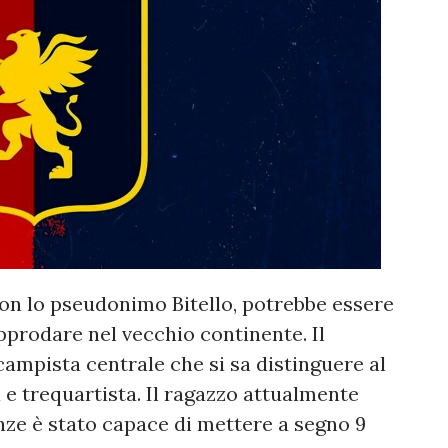
on lo pseudonimo Bitello, potrebbe essere
approdare nel vecchio continente. Il
ampista centrale che si sa distinguere al
a e trequartista. Il ragazzo attualmente
nze è stato capace di mettere a segno 9