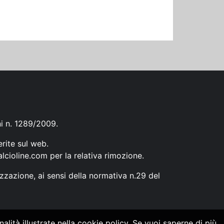
ni n. 1289/2009.
erite sul web.
lcioline.com
per la relativa rimozione.
zzazione, ai sensi della normativa n.29 del
alità illustrate nella cookie policy. Se vuoi saperne di più