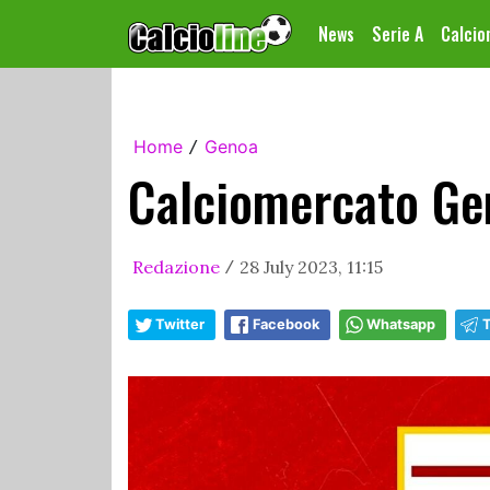
News
Serie A
Calci
Home
Genoa
/
Calciomercato Gen
Redazione
28 July 2023, 11:15
/
Twitter
Facebook
Whatsapp