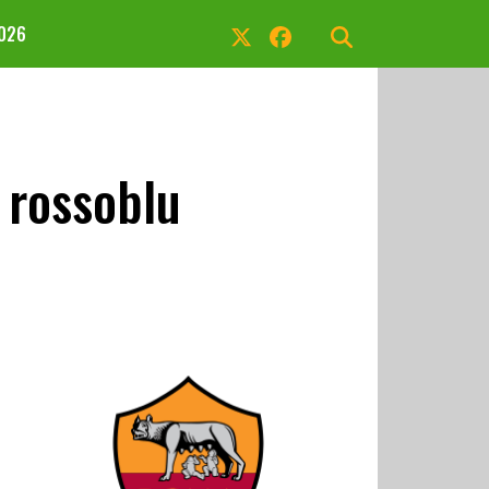
2026
 rossoblu