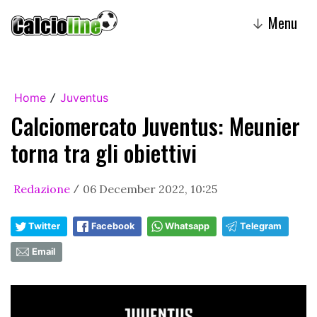
Menu
↓
Home
Juventus
/
Calciomercato Juventus: Meunier
torna tra gli obiettivi
Redazione
06 December 2022, 10:25
/
Twitter
Facebook
Whatsapp
Telegram
Email