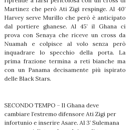
riprende a farsi pericolosa con un cross di
Martinez che però Ati Zigi respinge. Al 40’
Harvey serve Murillo che però è anticipato
dal portiere ghanese. Al 45’ il Ghana ci
prova con Senaya che riceve un cross da
Nuamah e colpisce al volo senza però
inquadrare lo specchio della porta. La
prima frazione termina a reti bianche ma
con un Panama decisamente più ispirato
delle Black Stars.
SECONDO TEMPO – Il Ghana deve
cambiare l’estremo difensore Ati Zigi per
infortunio e inserire Asare. Al 3’ Sulemana