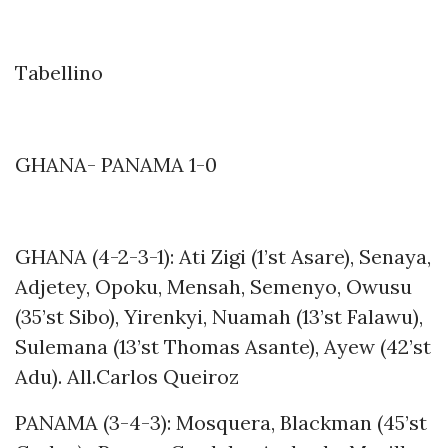
Tabellino
GHANA- PANAMA 1-0
GHANA (4-2-3-1): Ati Zigi (1’st Asare), Senaya,
Adjetey, Opoku, Mensah, Semenyo, Owusu
(35’st Sibo), Yirenkyi, Nuamah (13’st Falawu),
Sulemana (13’st Thomas Asante), Ayew (42’st
Adu). All.Carlos Queiroz
PANAMA (3-4-3): Mosquera, Blackman (45’st