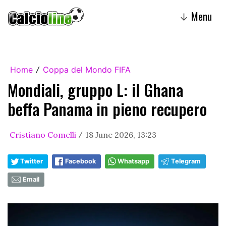
Menu
↓
Home
Coppa del Mondo FIFA
/
Mondiali, gruppo L: il Ghana
beffa Panama in pieno recupero
Cristiano Comelli
18 June 2026, 13:23
/
Twitter
Facebook
Whatsapp
Telegram
Email