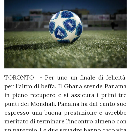
TORONTO - Per uno un finale di felicità,
per l’altro di beffa. Il Ghana stende Panama
in pieno recupero e si assicura i primi tre
punti dei Mondiali. Panama ha dal canto suo
espresso una buona prestazione e avrebbe
meritato di terminare l’incontro almeno con
un pareggio. Le due squadre hanno dato vita