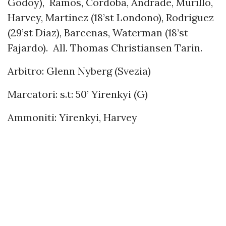
Godoy), Ramos, Cordoba, Andrade, Murillo,
Harvey, Martinez (18’st Londono), Rodriguez
(29’st Diaz), Barcenas, Waterman (18’st
Fajardo). All. Thomas Christiansen Tarin.
Arbitro: Glenn Nyberg (Svezia)
Marcatori: s.t: 50’ Yirenkyi (G)
Ammoniti: Yirenkyi, Harvey