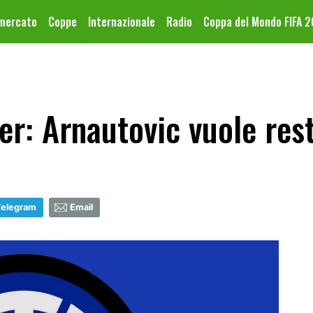
omercato
Coppe
Internazionale
Radio
Coppa del Mondo FIFA 
er: Arnautovic vuole res
Telegram
Email