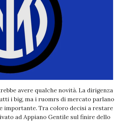
trebbe avere qualche novità. La dirigenza
tti i big, ma i ruomrs di mercato parlano
ne importante. Tra coloro decisi a restare
vato ad Appiano Gentile sul finire dello