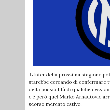
L'Inter della prossima stagione po
starebbe cercando di confermare tu
della possibilità di qualche cessio
c'è però quel Marko Arnautovic arri
scorso mercato estivo.