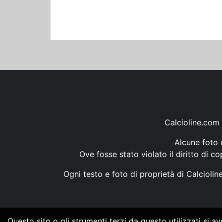
Calcioline.com 
Alcune foto d
Ove fosse stato violato il diritto di c
Ogni testo e foto di proprietà di Calcioli
Questo sito o gli strumenti terzi da questo utilizzati si a