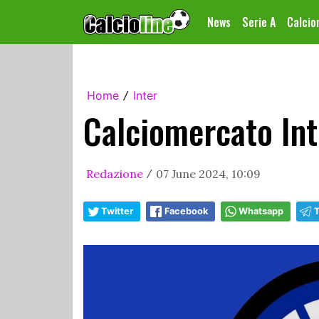
News
Serie A
Calci
Home
Inter
/
Calciomercato Int
Redazione
07 June 2024, 10:09
/
Twitter
Facebook
Whatsapp