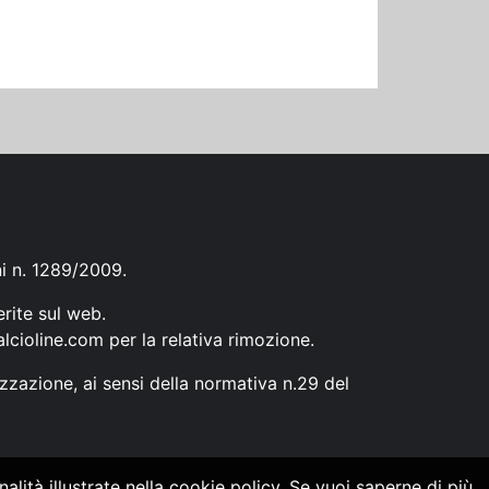
ni n. 1289/2009.
erite sul web.
lcioline.com
per la relativa rimozione.
zzazione, ai sensi della normativa n.29 del
alità illustrate nella cookie policy. Se vuoi saperne di più