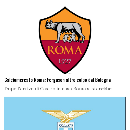
Calciomercato Roma: Ferguson altro colpo dal Bologna
Dopo l'arrivo di Castro in casa Roma si starebbe...