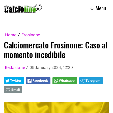
Menu
↓
Home
Frosinone
/
Calciomercato Frosinone: Caso al
momento incedibile
Redazione
09 January 2024, 12:20
/
Twitter
Facebook
Whatsapp
Telegram
Email