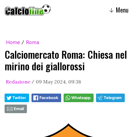
Menu
↓
Home
Roma
/
Calciomercato Roma: Chiesa nel
mirino dei giallorossi
Redazione
09 May 2024, 09:38
/
Twitter
Facebook
Whatsapp
Telegram
Email