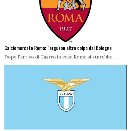
Calciomercato Roma: Ferguson altro colpo dal Bologna
Dopo l'arrivo di Castro in casa Roma si starebbe...