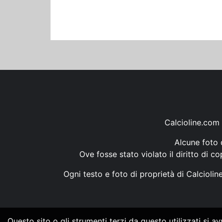
Calcioline.com 
Alcune foto d
Ove fosse stato violato il diritto di c
Ogni testo e foto di proprietà di Calcioli
Questo sito o gli strumenti terzi da questo utilizzati si a