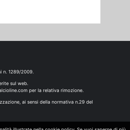
ni n. 1289/2009.
erite sul web.
lcioline.com
per la relativa rimozione.
zzazione, ai sensi della normativa n.29 del
alità illustrate nella cookie policy. Se vuoi saperne di più