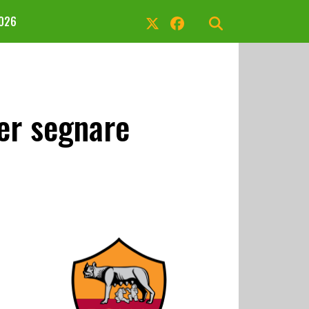
2026
er segnare